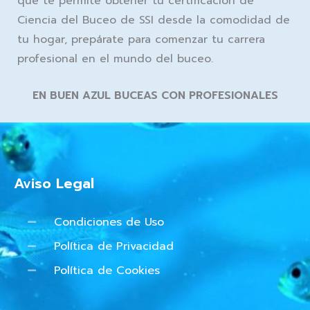
que te permite obtener tu certificación de
Ciencia del Buceo de SSI desde la comodidad de
tu hogar, prepárate para comenzar tu carrera
profesional en el mundo del buceo.
EN BUEN AZUL BUCEAS CON PROFESIONALES
Aviso Legal
Condiciones de Uso
Política de Privacidad
Política de Cookies