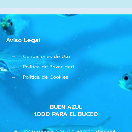
Aviso Legal
Condiciones de Uso
Política de Privacidad
Política de Cookies
BUEN AZUL
tODO PARA EL BUCEO