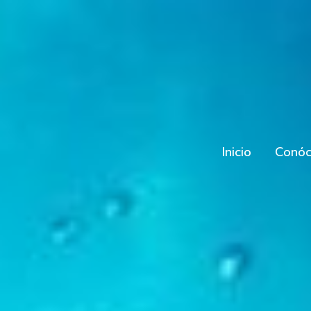
Ir
al
contenido
Inicio
Conóc