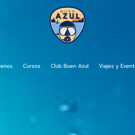
enos
Cursos
Club Buen Azul
Viajes y Even