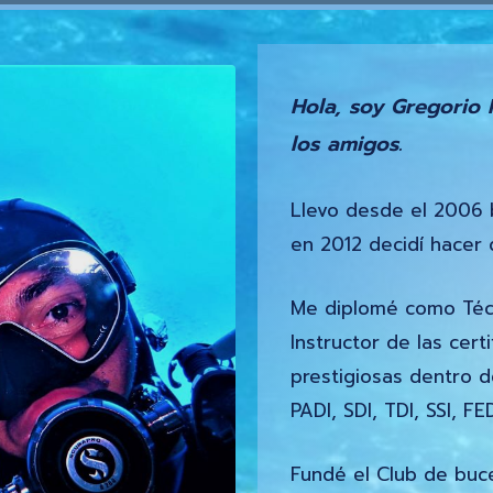
Hola, soy Gregorio 
los amigos.
Llevo desde el 2006 
en 2012 decidí hacer 
Me diplomé como Téc
Instructor de las cer
prestigiosas dentro 
PADI, SDI, TDI, SSI, FE
Fundé el Club de buce