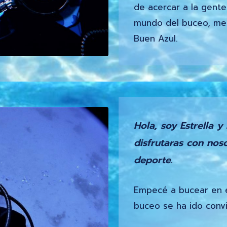
de acercar a la gente 
mundo del buceo, med
Buen Azul.
Hola, soy Estrella 
disfrutaras con noso
deporte.
Empecé a bucear en e
buceo se ha ido conv