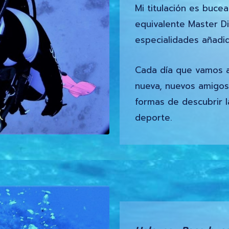
Mi titulación es buce
equivalente Master Di
especialidades añadid
Cada día que vamos a
nueva, nuevos amigos
formas de descubrir l
deporte.