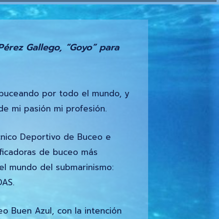
Pérez Gallego, “Goyo” para
buceando por todo el mundo, y
de mi pasión mi profesión.
nico Deportivo de Buceo e
tificadoras de buceo más
del mundo del submarinismo:
DAS.
o Buen Azul, con la intención