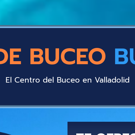
DE BUCEO
B
El Centro del Buceo en Valladolid