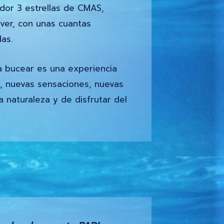
ador 3 estrellas de CMAS,
ver, con unas cuantas
as.
 bucear es una experiencia
, nuevas sensaciones, nuevas
a naturaleza y de disfrutar del