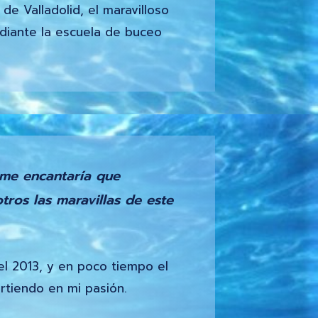
de Valladolid, el maravilloso
iante la escuela de buceo
y me encantaría que
tros las maravillas de este
l 2013, y en poco tiempo el
irtiendo en mi pasión.