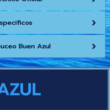
specificos
Buceo Buen Azul
AZUL