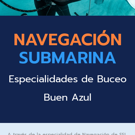
NAVEGACIÓN
SUBMARINA
Especialidades de Buceo
Buen Azul
A través de la especialidad de Navegación de SSI,