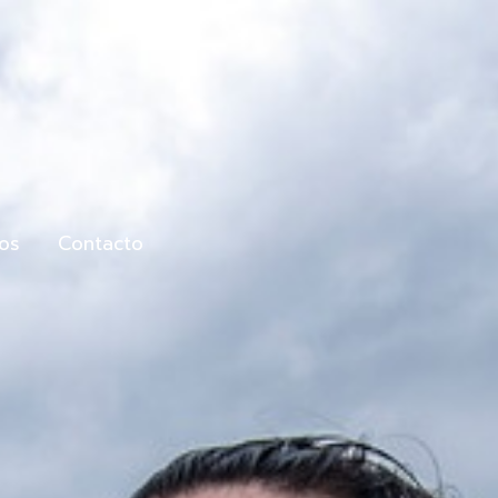
tos
Contacto