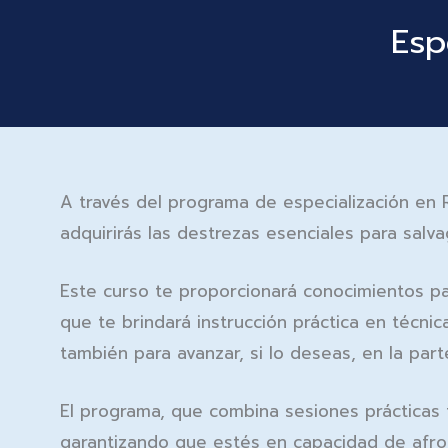
Esp
A través del programa de especialización en 
adquirirás las destrezas esenciales para sal
Este curso te proporcionará conocimientos par
que te brindará instrucción práctica en técni
también para avanzar, si lo deseas, en la part
El programa, que combina sesiones prácticas 
garantizando que estés en capacidad de afro