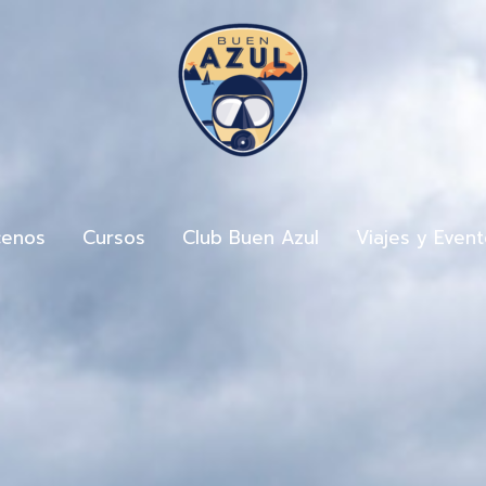
enos
Cursos
Club Buen Azul
Viajes y Even