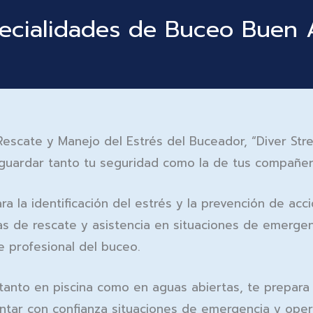
ecialidades de Buceo Buen 
Rescate y Manejo del Estrés del Buceador, “
Diver St
vaguardar tanto tu seguridad como la de tus compañer
a la identificación del estrés y la prevención de ac
cas de rescate y asistencia en situaciones de emerge
e profesional del buceo.
tanto en piscina como en aguas abiertas, te prepara
ntar con confianza situaciones de emergencia y oper