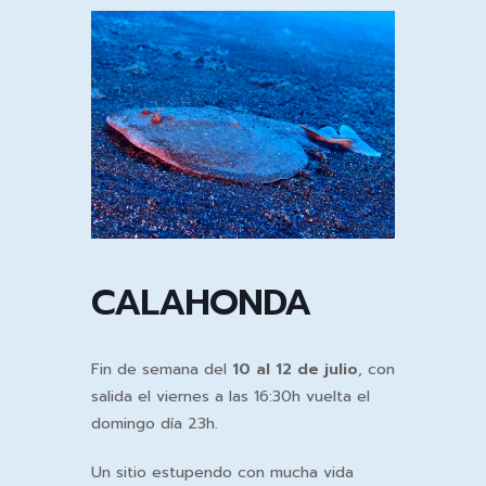
Ir
al
contenido
CALAHONDA
Fin de semana del
10 al 12 de julio
, con
salida el viernes a las 16:30h vuelta el
domingo día 23h.
Un sitio estupendo con mucha vida