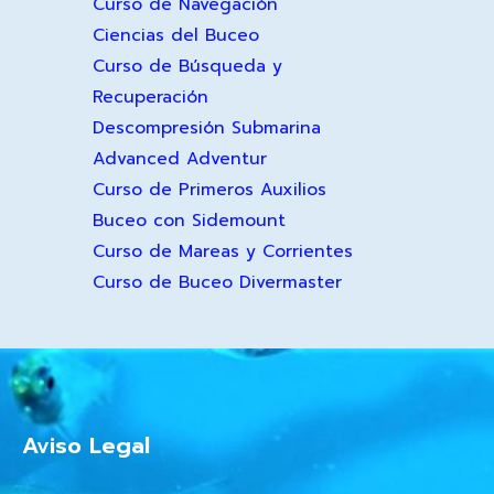
Curso de Navegación
Ciencias del Buceo
Curso de Búsqueda y
Recuperación
Descompresión Submarina
Advanced Adventur
Curso de Primeros Auxilios
Buceo con Sidemount
Curso de Mareas y Corrientes
Curso de Buceo Divermaster
Aviso Legal