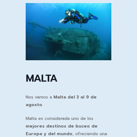
Ir
al
contenido
MALTA
Nos vamos a
Malta del 3 al 9 de
agosto
.
Malta es considerada uno de los
mejores destinos de buceo de
Europa y del mundo
, ofreciendo una